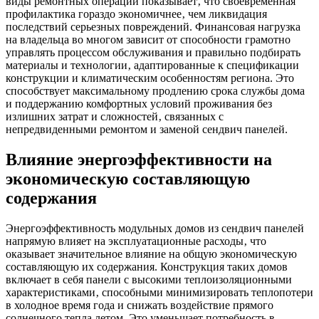
виды ремонтных операций показывает‚ что своевременная
профилактика гораздо экономичнее‚ чем ликвидация
последствий серьезных повреждений. Финансовая нагрузка
на владельца во многом зависит от способности грамотно
управлять процессом обслуживания и правильно подбирать
материалы и технологии‚ адаптированные к спецификации
конструкции и климатическим особенностям региона. Это
способствует максимальному продлению срока службы дома
и поддержанию комфортных условий проживания без
излишних затрат и сложностей‚ связанных с
непредвиденными ремонтом и заменой сендвич панелей.
Влияние энергоэффективности на
экономическую составляющую
содержания
Энергоэффективность модульных домов из сендвич панелей
напрямую влияет на эксплуатационные расходы‚ что
оказывает значительное влияние на общую экономическую
составляющую их содержания. Конструкция таких домов
включает в себя панели с высокими теплоизоляционными
характеристиками‚ способными минимизировать теплопотери
в холодное время года и снижать воздействие прямого
солнечного тепла летом. Это уменьшает потребность в