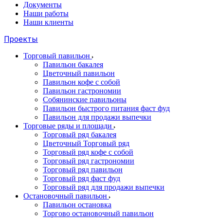
Документы
Наши работы
Наши клиенты
Проекты
Торговый павильон
Павильон бакалея
Цветочный павильон
Павильон кофе с собой
Павильон гастрономии
Собянинские павильоны
Павильон быстрого питания фаст фуд
Павильон для продажи выпечки
Торговые ряды и площади
Торговый ряд бакалея
Цветочный Торговый ряд
Торговый ряд кофе с собой
Торговый ряд гастрономии
Торговый ряд павильон
Торговый ряд фаст фуд
Торговый ряд для продажи выпечки
Остановочный павильон
Павильон остановка
Торгово остановочный павильон