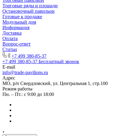
Торговый павильон
Торговые ряды и площади
Остановочный павильон
Готовые к продаже
Модульный дом
Информация
Доставка
Оплата
Вопрос-ответ
Статьи
+7 499 380-85-37
+7 499 380-85-37
Бесплатный звонок
E-mail
info@trade-pavilions.ru
Адрес
МО, р/п Свердловский, ул. Центральная 1, стр.100
Режим работы
Пн. – Пт.: с 9:00 до 18:00