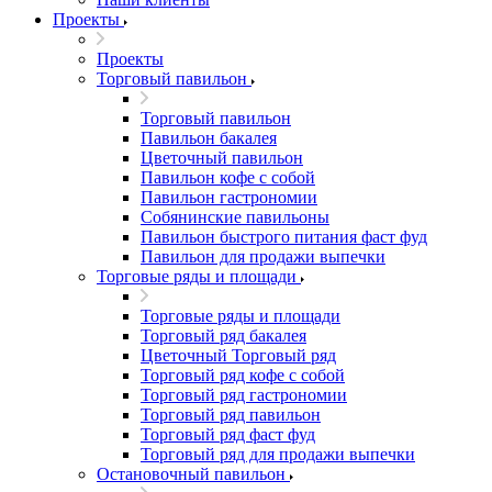
Проекты
Проекты
Торговый павильон
Торговый павильон
Павильон бакалея
Цветочный павильон
Павильон кофе с собой
Павильон гастрономии
Собянинские павильоны
Павильон быстрого питания фаст фуд
Павильон для продажи выпечки
Торговые ряды и площади
Торговые ряды и площади
Торговый ряд бакалея
Цветочный Торговый ряд
Торговый ряд кофе с собой
Торговый ряд гастрономии
Торговый ряд павильон
Торговый ряд фаст фуд
Торговый ряд для продажи выпечки
Остановочный павильон