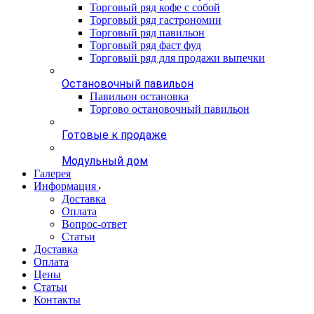
Торговый ряд кофе с собой
Торговый ряд гастрономии
Торговый ряд павильон
Торговый ряд фаст фуд
Торговый ряд для продажи выпечки
Остановочный павильон
Павильон остановка
Торгово остановочный павильон
Готовые к продаже
Модульный дом
Галерея
Информация
Доставка
Оплата
Вопрос-ответ
Статьи
Доставка
Оплата
Цены
Статьи
Контакты