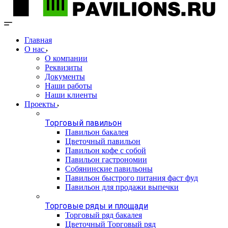
Главная
О нас
О компании
Реквизиты
Документы
Наши работы
Наши клиенты
Проекты
Торговый павильон
Павильон бакалея
Цветочный павильон
Павильон кофе с собой
Павильон гастрономии
Собянинские павильоны
Павильон быстрого питания фаст фуд
Павильон для продажи выпечки
Торговые ряды и площади
Торговый ряд бакалея
Цветочный Торговый ряд