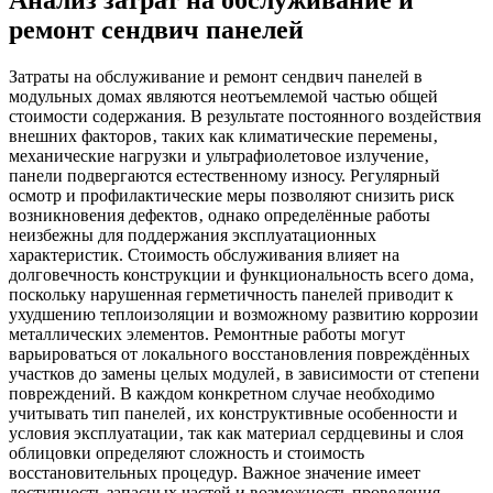
ремонт сендвич панелей
Затраты на обслуживание и ремонт сендвич панелей в
модульных домах являются неотъемлемой частью общей
стоимости содержания. В результате постоянного воздействия
внешних факторов‚ таких как климатические перемены‚
механические нагрузки и ультрафиолетовое излучение‚
панели подвергаются естественному износу. Регулярный
осмотр и профилактические меры позволяют снизить риск
возникновения дефектов‚ однако определённые работы
неизбежны для поддержания эксплуатационных
характеристик. Стоимость обслуживания влияет на
долговечность конструкции и функциональность всего дома‚
поскольку нарушенная герметичность панелей приводит к
ухудшению теплоизоляции и возможному развитию коррозии
металлических элементов. Ремонтные работы могут
варьироваться от локального восстановления повреждённых
участков до замены целых модулей‚ в зависимости от степени
повреждений. В каждом конкретном случае необходимо
учитывать тип панелей‚ их конструктивные особенности и
условия эксплуатации‚ так как материал сердцевины и слоя
облицовки определяют сложность и стоимость
восстановительных процедур. Важное значение имеет
доступность запасных частей и возможность проведения