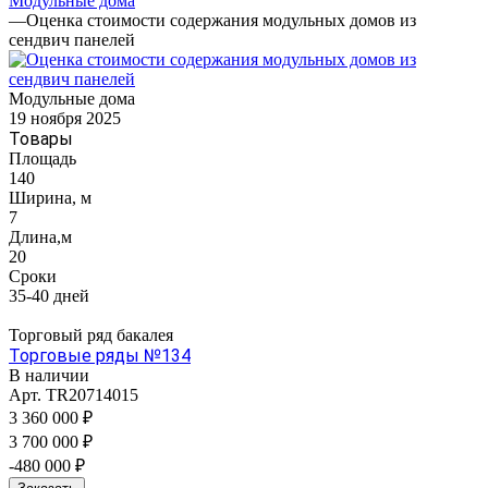
Модульные дома
—
Оценка стоимости содержания модульных домов из
сендвич панелей
Модульные дома
19 ноября 2025
Товары
Площадь
140
Ширина, м
7
Длина,м
20
Сроки
35-40 дней
Торговый ряд бакалея
Торговые ряды №134
В наличии
Арт.
TR20714015
3 360 000 ₽
3 700 000 ₽
-480 000 ₽