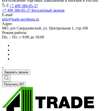
Изготовление торговых павильонов и киосков в России.
+7 499 380-85-37
+7 499 380-85-37
Бесплатный звонок
E-mail
info@trade-pavilions.ru
Адрес
МО, р/п Свердловский, ул. Центральная 1, стр.100
Режим работы
Пн. – Пт.: с 9:00 до 18:00
Заказать звонок
Получить КП