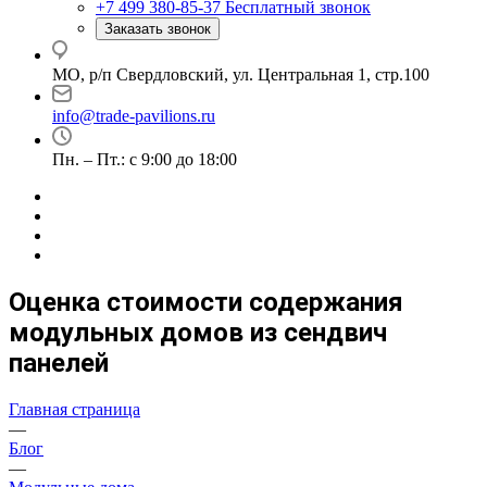
+7 499 380-85-37
Бесплатный звонок
Заказать звонок
МО, р/п Свердловский, ул. Центральная 1, стр.100
info@trade-pavilions.ru
Пн. – Пт.: с 9:00 до 18:00
Оценка стоимости содержания
модульных домов из сендвич
панелей
Главная страница
—
Блог
—