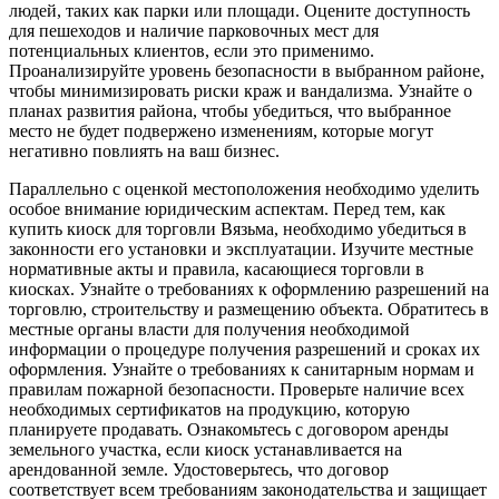
людей, таких как парки или площади. Оцените доступность
для пешеходов и наличие парковочных мест для
потенциальных клиентов, если это применимо.
Проанализируйте уровень безопасности в выбранном районе,
чтобы минимизировать риски краж и вандализма. Узнайте о
планах развития района, чтобы убедиться, что выбранное
место не будет подвержено изменениям, которые могут
негативно повлиять на ваш бизнес.
Параллельно с оценкой местоположения необходимо уделить
особое внимание юридическим аспектам. Перед тем, как
купить киоск для торговли Вязьма, необходимо убедиться в
законности его установки и эксплуатации. Изучите местные
нормативные акты и правила, касающиеся торговли в
киосках. Узнайте о требованиях к оформлению разрешений на
торговлю, строительству и размещению объекта. Обратитесь в
местные органы власти для получения необходимой
информации о процедуре получения разрешений и сроках их
оформления. Узнайте о требованиях к санитарным нормам и
правилам пожарной безопасности. Проверьте наличие всех
необходимых сертификатов на продукцию, которую
планируете продавать. Ознакомьтесь с договором аренды
земельного участка, если киоск устанавливается на
арендованной земле. Удостоверьтесь, что договор
соответствует всем требованиям законодательства и защищает