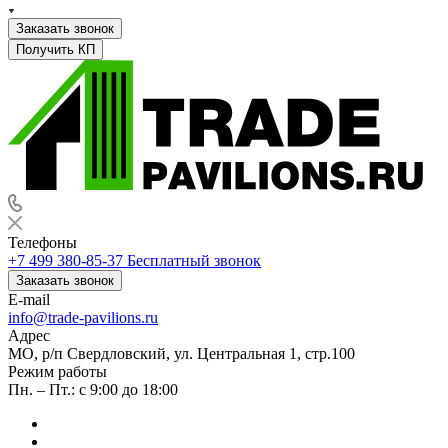
Заказать звонок
Получить КП
Телефоны
+7 499 380-85-37
Бесплатный звонок
Заказать звонок
E-mail
info@trade-pavilions.ru
Адрес
МО, р/п Свердловский, ул. Центральная 1, стр.100
Режим работы
Пн. – Пт.: с 9:00 до 18:00