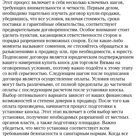
Этот процесс включает в себя несколько ключевых шагов,
требующих внимательности и четкости. Первым делом,
необходимо тщательно изучить договор купли-продажи,
убедившись, что все условия, включая стоимость, сроки
поставки и гарантийные обязательства, соответствуют
предварительным договоренностям. Особое внимание стоит
уделить пунктам, касающимся ответственности сторон и
порядка разрешения возможных споров. Если какие-либо
моменты вызывают сомнения, не стесняйтесь обращаться за
разъяснениями к продавцу или, при необходимости, к юристу.
Подписание договора является юридическим подтверждением
вашего намерения купить киоск для торговли Вязьма на
оговоренных условиях, поэтому важно подойти к этому этапу
со всей серьезностью. Следующим шагом после подписания
договора является осуществление оплаты. Условия оплаты
могут быть различными, от полной предоплаты до частичной
оплаты с последующим расчетом после установки киоска.
Выбор оптимального варианта зависит от ваших финансовых
возможностей и степени доверия к продавцу. После того как
оплата произведена, начинается процесс подготовки к
установке киоска. Этот этап включает в себя выбор места
установки, получение необходимых разрешений от местных
органов власти, а также подготовку площадки. Важно
убедиться, что место установки соответствует всем
требованиям безопасности и санитарным нормам. Когда все