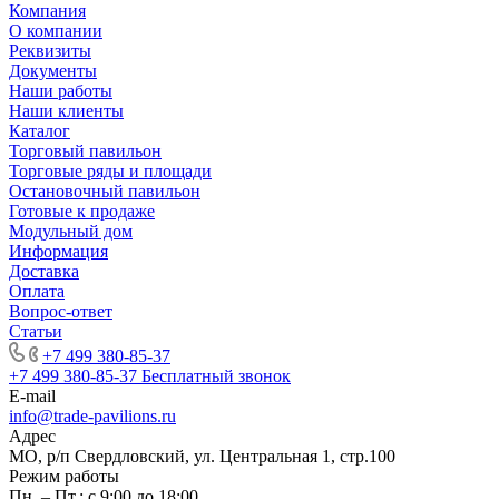
Компания
О компании
Реквизиты
Документы
Наши работы
Наши клиенты
Каталог
Торговый павильон
Торговые ряды и площади
Остановочный павильон
Готовые к продаже
Модульный дом
Информация
Доставка
Оплата
Вопрос-ответ
Статьи
+7 499 380-85-37
+7 499 380-85-37
Бесплатный звонок
E-mail
info@trade-pavilions.ru
Адрес
МО, р/п Свердловский, ул. Центральная 1, стр.100
Режим работы
Пн. – Пт.: с 9:00 до 18:00