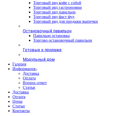
Торговый ряд кофе с собой
Торговый ряд гастрономии
Торговый ряд павильон
Торговый ряд фаст фуд
Торговый ряд для продажи выпечки
Остановочный павильон
Павильон остановка
Торгово остановочный павильон
Готовые к продаже
Модульный дом
Галерея
Информация
Доставка
Оплата
Вопрос-ответ
Статьи
Доставка
Оплата
Цены
Статьи
Контакты