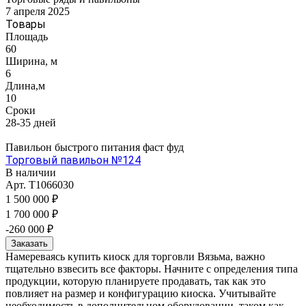
7 апреля 2025
Товары
Площадь
60
Ширина, м
6
Длина,м
10
Сроки
28-35 дней
Павильон быстрого питания фаст фуд
Торговый павильон №124
В наличии
Арт.
T1066030
1 500 000 ₽
1 700 000 ₽
-260 000 ₽
Заказать
Намереваясь купить киоск для торговли Вязьма, важно
тщательно взвесить все факторы. Начните с определения типа
продукции, которую планируете продавать, так как это
повлияет на размер и конфигурацию киоска. Учитывайте
необходимость в дополнительном оборудовании, таком как