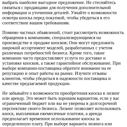
выбрать наиболее выгодное предложение. Не стесняйтесь
связаться с продавцами для получения дополнительной
информации и уточнения деталей. Узнайте о возможности
осмотра киоска перед покупкой, чтобы убедиться в его
соответствии вашим требованиям.
Помимо частных объявлений, стоит рассмотреть возможность
обращения к компаниям, специализирующимся на
производстве и продаже киосков; Они могут предложить
широкий ассортимент моделей, разработанных с учетом
различных потребностей бизнеса. Кроме того, такие
компании часто предоставляют услуги по доставке и
установке киосков, а также гарантийное обслуживание. При
выборе компании-поставщика обратите внимание на ее
репутацию и опыт работы на рынке. Изучите отзывы
клиентов, чтобы убедиться в надежности поставщика и
качестве предлагаемой продукции.
Не забывайте о возможности приобретения киоска в лизинг
или аренду. Это может быть хорошим вариантом, если у вас
ограниченный бюджет или вы не уверены в долгосрочной
перспективе своего бизнеса. Лизинг позволяет использовать
киоск, выплачивая ежемесячные платежи, а аренда
предполагает временное использование киоска за
определенную плату. При выборе варианта лизинга или