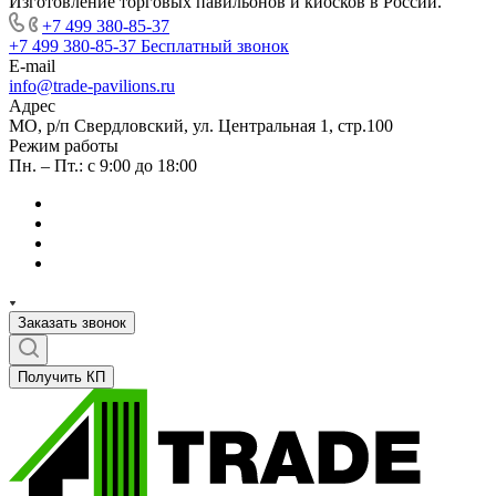
Изготовление торговых павильонов и киосков в России.
+7 499 380-85-37
+7 499 380-85-37
Бесплатный звонок
E-mail
info@trade-pavilions.ru
Адрес
МО, р/п Свердловский, ул. Центральная 1, стр.100
Режим работы
Пн. – Пт.: с 9:00 до 18:00
Заказать звонок
Получить КП