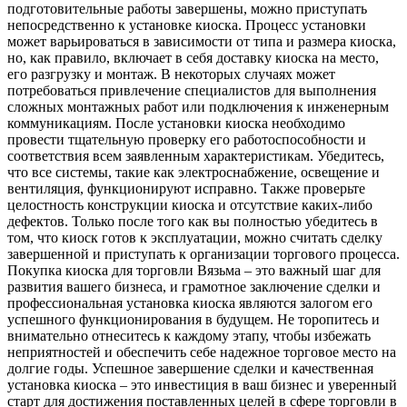
подготовительные работы завершены, можно приступать
непосредственно к установке киоска. Процесс установки
может варьироваться в зависимости от типа и размера киоска,
но, как правило, включает в себя доставку киоска на место,
его разгрузку и монтаж. В некоторых случаях может
потребоваться привлечение специалистов для выполнения
сложных монтажных работ или подключения к инженерным
коммуникациям. После установки киоска необходимо
провести тщательную проверку его работоспособности и
соответствия всем заявленным характеристикам. Убедитесь,
что все системы, такие как электроснабжение, освещение и
вентиляция, функционируют исправно. Также проверьте
целостность конструкции киоска и отсутствие каких-либо
дефектов. Только после того как вы полностью убедитесь в
том, что киоск готов к эксплуатации, можно считать сделку
завершенной и приступать к организации торгового процесса.
Покупка киоска для торговли Вязьма – это важный шаг для
развития вашего бизнеса, и грамотное заключение сделки и
профессиональная установка киоска являются залогом его
успешного функционирования в будущем. Не торопитесь и
внимательно отнеситесь к каждому этапу, чтобы избежать
неприятностей и обеспечить себе надежное торговое место на
долгие годы. Успешное завершение сделки и качественная
установка киоска – это инвестиция в ваш бизнес и уверенный
старт для достижения поставленных целей в сфере торговли в