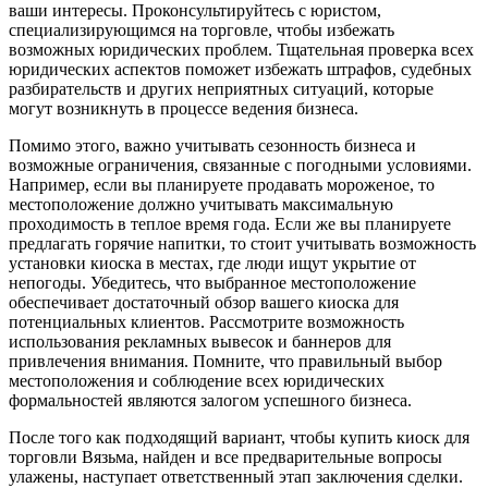
ваши интересы. Проконсультируйтесь с юристом,
специализирующимся на торговле, чтобы избежать
возможных юридических проблем. Тщательная проверка всех
юридических аспектов поможет избежать штрафов, судебных
разбирательств и других неприятных ситуаций, которые
могут возникнуть в процессе ведения бизнеса.
Помимо этого, важно учитывать сезонность бизнеса и
возможные ограничения, связанные с погодными условиями.
Например, если вы планируете продавать мороженое, то
местоположение должно учитывать максимальную
проходимость в теплое время года. Если же вы планируете
предлагать горячие напитки, то стоит учитывать возможность
установки киоска в местах, где люди ищут укрытие от
непогоды. Убедитесь, что выбранное местоположение
обеспечивает достаточный обзор вашего киоска для
потенциальных клиентов. Рассмотрите возможность
использования рекламных вывесок и баннеров для
привлечения внимания. Помните, что правильный выбор
местоположения и соблюдение всех юридических
формальностей являются залогом успешного бизнеса.
После того как подходящий вариант, чтобы купить киоск для
торговли Вязьма, найден и все предварительные вопросы
улажены, наступает ответственный этап заключения сделки.