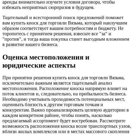
аренды внимательно изучите условия договора, чтобы
избежать неприятных сюрпризов в будущем.
Тщательный и всесторонний поиск предложений поможет
вам купить киоск для торговли Вязьма, который наилучшим
образом соответствует вашим потребностям и бюджету. Не
торопитесь с принятием решения, взвесьте все "за" и
"против", и тогда ваша покупка станет выгодным вложением
в развитие вашего бизнеса.
Оценка местоположения и
юридические аспекты
При принятии решения купить киоск для торговли Вязьма,
исключительно важным является тщательный анализ
местоположения. Расположение киоска напрямую влияет на
поток клиентов и, следовательно, на прибыльность бизнеса.
Необходимо учитывать проходимость потенциальных мест,
оценивать близость к другим торговым точкам и
конкурентам. Важно проанализировать целевую аудиторию в
каждом конкретном районе, чтобы понять, насколько
предлагаемый ассортимент будет востребован. Рассмотрите
возможность расположения киоска возле транспортных узлов,
вблизи жилых комплексов или в местах массового скопления