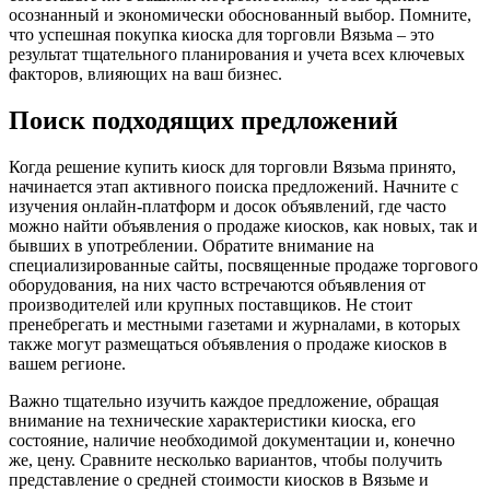
осознанный и экономически обоснованный выбор. Помните,
что успешная покупка киоска для торговли Вязьма – это
результат тщательного планирования и учета всех ключевых
факторов, влияющих на ваш бизнес.
Поиск подходящих предложений
Когда решение купить киоск для торговли Вязьма принято,
начинается этап активного поиска предложений. Начните с
изучения онлайн-платформ и досок объявлений, где часто
можно найти объявления о продаже киосков, как новых, так и
бывших в употреблении. Обратите внимание на
специализированные сайты, посвященные продаже торгового
оборудования, на них часто встречаются объявления от
производителей или крупных поставщиков. Не стоит
пренебрегать и местными газетами и журналами, в которых
также могут размещаться объявления о продаже киосков в
вашем регионе.
Важно тщательно изучить каждое предложение, обращая
внимание на технические характеристики киоска, его
состояние, наличие необходимой документации и, конечно
же, цену. Сравните несколько вариантов, чтобы получить
представление о средней стоимости киосков в Вязьме и