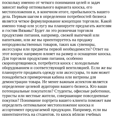
поскольку именно от четкого понимания целей и задач
зависит выбор оптимального варианта киоска, его
местоположения и, в конечном итоге, прибыльность вашего
дела. Первым шагом в определении потребностей бизнеса
является четкое формулирование концепции торговли. Какой
именно товар или услугу вы планируете предлагать жителям
и гостям Вязьмы? Будет ли это розничная торговля
продуктами питания, например, свежей выпечкой или
напитками, или же вы ориентируетесь на продажу
непродовольственных товаров, таких как сувениры,
аксессуары или предметы первой необходимости? Ответ на
этот вопрос напрямую влияет на размер и оснащение киоска.
Для торговли продуктами питания, особенно
скоропортящимися, потребуется киоск с холодильным
оборудованием и соответствующей вентиляцией. Если же вы
планируете продавать одежду или аксессуары, то вам может
понадобиться примерочная кабина или витрины для
демонстрации товара. Не менее важным аспектом является
определение целевой аудитории вашего бизнеса. Кто ваши
потенциальные покупатели? Студенты, офисные работники,
туристы или местные жители, совершающие повседневные
покупки? Понимание портрета вашего клиента поможет вам
определить оптимальное местоположение киоска и
ассортимент предлагаемой продукции. Например, если вы
ориентируетесь на студентов, то киоск вблизи учебных