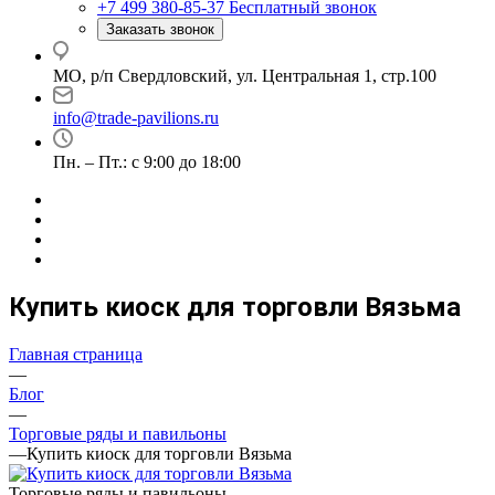
+7 499 380-85-37
Бесплатный звонок
Заказать звонок
МО, р/п Свердловский, ул. Центральная 1, стр.100
info@trade-pavilions.ru
Пн. – Пт.: с 9:00 до 18:00
Купить киоск для торговли Вязьма
Главная страница
—
Блог
—
Торговые ряды и павильоны
—
Купить киоск для торговли Вязьма
Торговые ряды и павильоны