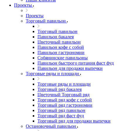
Проекты
Проекты
Торговый павильон
Торговый павильон
Павильон бакалея
Цветочный павильон
Павильон кофе с собой
Павильон гастрономии
Собянинские павильоны
Павильон быстрого питания фаст фуд
Павильон для продажи выпечки
Торговые ряды и площади
Торговые ряды и площади
Торговый ряд бакалея
Цветочный Торговый ряд
Торговый ряд кофе с собой
Торговый ряд гастрономии
Торговый ряд павильон
Торговый ряд фаст фуд
Торговый ряд для продажи выпечки
Остановочный павильон