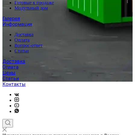
Готовые к продаже
Модульный дом
Галерея
Информация
Доставка
Оплата
Вопрос-ответ
Статьи
Доставка
Оплата
Цены
Статьи
Контакты