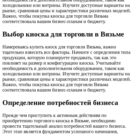
холодильники или витрины. Изучите доступные варианты на
рынке, сравнивая цены и характеристики различных моделей.
Важно, чтобы покупка киоска для торговли Вязьма
соответствовала вашим бизнес-планам и бюджету.
Выбор киоска для торговли в Вязьме
Намереваясь купить киоск для торговли Вязьма, важно
тщательно взвесить все факторы. Начните с определения типа
продукции, которую планируете продавать, так как это
повлияет на размер и конфигурацию киоска. Учитывайте
необходимость в дополнительном оборудовании, таком как
холодильники или витрины. Изучите доступные варианты на
рынке, сравнивая цены и характеристики различных моделей.
Важно, чтобы покупка киоска для торговли Вязьма
соответствовала вашим бизнес-планам и бюджету.
Определение потребностей бизнеса
Прежде чем приступить к активным действиям по
приобретению торгового киоска в Вязьме, необходимо
провести тщательный анализ потребностей вашего бизнеса.
Этот этап является фундаментом успешного начинания,