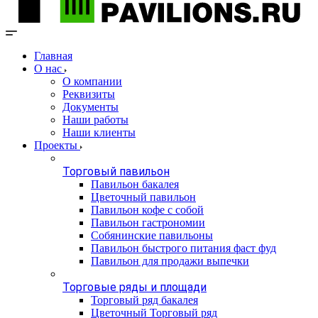
Главная
О нас
О компании
Реквизиты
Документы
Наши работы
Наши клиенты
Проекты
Торговый павильон
Павильон бакалея
Цветочный павильон
Павильон кофе с собой
Павильон гастрономии
Собянинские павильоны
Павильон быстрого питания фаст фуд
Павильон для продажи выпечки
Торговые ряды и площади
Торговый ряд бакалея
Цветочный Торговый ряд