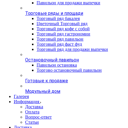
Павильон для продажи выпечки
Торговые ряды и площади
Торговый ряд бакалея
Цветочный Торговый ряд
Торговый ряд кофе с собой
Торговый ряд гастрономии
Торговый ряд павильон
Торговый ряд фаст фуд
Торговый ряд для продажи выпечки
Остановочный павильон
Павильон остановка
Торгово остановочный павильон
Готовые к продаже
Модульный дом
Галерея
Информация
Доставка
Оплата
Вопрос-ответ
Статьи
Доставка