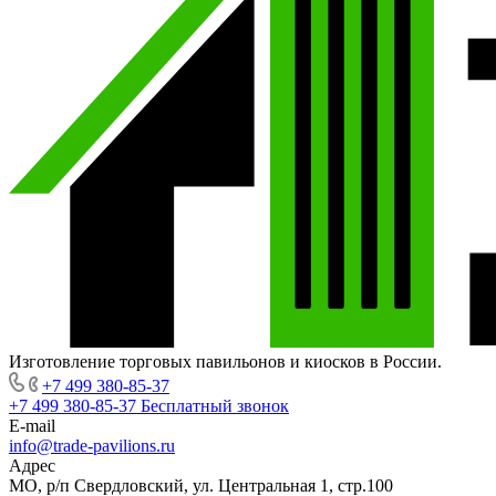
Изготовление торговых павильонов и киосков в России.
+7 499 380-85-37
+7 499 380-85-37
Бесплатный звонок
E-mail
info@trade-pavilions.ru
Адрес
МО, р/п Свердловский, ул. Центральная 1, стр.100