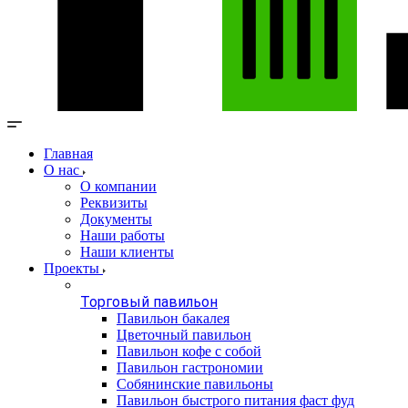
Главная
О нас
О компании
Реквизиты
Документы
Наши работы
Наши клиенты
Проекты
Торговый павильон
Павильон бакалея
Цветочный павильон
Павильон кофе с собой
Павильон гастрономии
Собянинские павильоны
Павильон быстрого питания фаст фуд