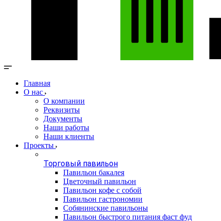
Главная
О нас
О компании
Реквизиты
Документы
Наши работы
Наши клиенты
Проекты
Торговый павильон
Павильон бакалея
Цветочный павильон
Павильон кофе с собой
Павильон гастрономии
Собянинские павильоны
Павильон быстрого питания фаст фуд