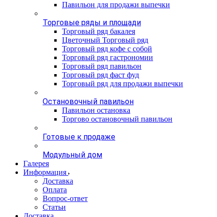
Павильон для продажи выпечки
Торговые ряды и площади
Торговый ряд бакалея
Цветочный Торговый ряд
Торговый ряд кофе с собой
Торговый ряд гастрономии
Торговый ряд павильон
Торговый ряд фаст фуд
Торговый ряд для продажи выпечки
Остановочный павильон
Павильон остановка
Торгово остановочный павильон
Готовые к продаже
Модульный дом
Галерея
Информация
Доставка
Оплата
Вопрос-ответ
Статьи
Доставка