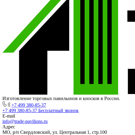
Изготовление торговых павильонов и киосков в России.
+7 499 380-85-37
+7 499 380-85-37
Бесплатный звонок
E-mail
info@trade-pavilions.ru
Адрес
МО, р/п Свердловский, ул. Центральная 1, стр.100