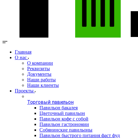
Главная
О нас
О компании
Реквизиты
Документы
Наши работы
Наши клиенты
Проекты
Торговый павильон
Павильон бакалея
Цветочный павильон
Павильон кофе с собой
Павильон гастрономии
Собянинские павильоны
Павильон быстрого питания фаст фуд