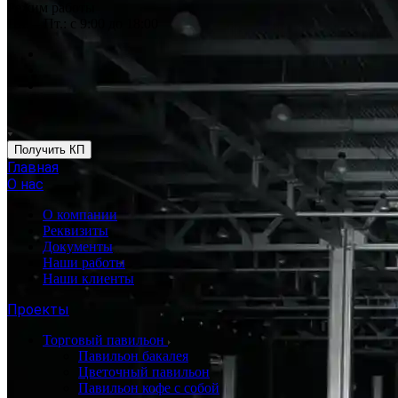
Режим работы
Пн. – Пт.: с 9:00 до 18:00
Получить КП
Главная
О нас
О компании
Реквизиты
Документы
Наши работы
Наши клиенты
Проекты
Торговый павильон
Павильон бакалея
Цветочный павильон
Павильон кофе с собой