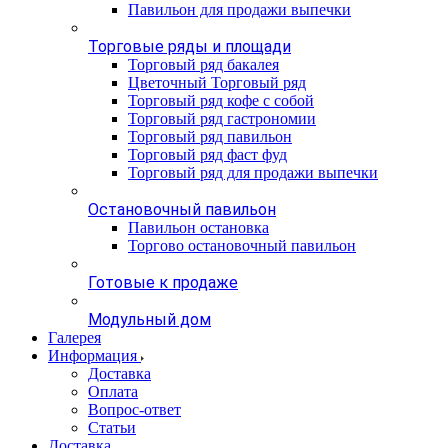
Павильон для продажи выпечки
Торговые ряды и площади
Торговый ряд бакалея
Цветочный Торговый ряд
Торговый ряд кофе с собой
Торговый ряд гастрономии
Торговый ряд павильон
Торговый ряд фаст фуд
Торговый ряд для продажи выпечки
Остановочный павильон
Павильон остановка
Торгово остановочный павильон
Готовые к продаже
Модульный дом
Галерея
Информация
Доставка
Оплата
Вопрос-ответ
Статьи
Доставка