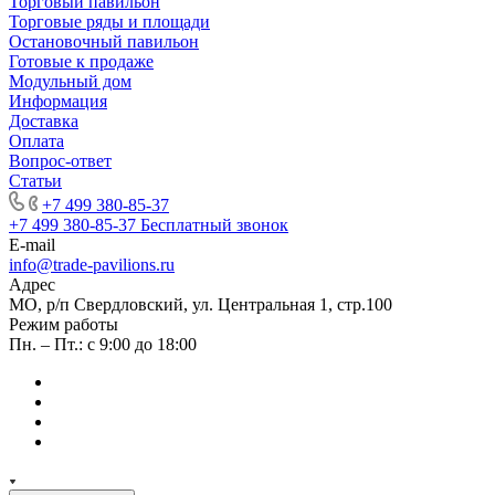
Торговый павильон
Торговые ряды и площади
Остановочный павильон
Готовые к продаже
Модульный дом
Информация
Доставка
Оплата
Вопрос-ответ
Статьи
+7 499 380-85-37
+7 499 380-85-37
Бесплатный звонок
E-mail
info@trade-pavilions.ru
Адрес
МО, р/п Свердловский, ул. Центральная 1, стр.100
Режим работы
Пн. – Пт.: с 9:00 до 18:00