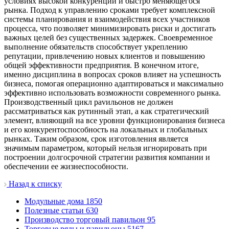
условиях высокой конкуренции и быстро меняющегося
рынка. Подход к управлению сроками требует комплексной
системы планирования и взаимодействия всех участников
процесса, что позволяет минимизировать риски и достигать
важных целей без существенных задержек. Своевременное
выполнение обязательств способствует укреплению
репутации, привлечению новых клиентов и повышению
общей эффективности предприятия. В конечном итоге,
именно дисциплина в вопросах сроков влияет на успешность
бизнеса, помогая операционно адаптироваться и максимально
эффективно использовать возможности современного рынка.
Производственный цикл pavильонов не должен
рассматриваться как рутинный этап, а как стратегический
элемент, влияющий на все уровни функционирования бизнеса
и его конкурентоспособность на локальных и глобальных
рынках. Таким образом, срок изготовления является
значимым параметром, который нельзя игнорировать при
построении долгосрочной стратегии развития компании и
обеспечении ее жизнеспособности.
Назад к списку
Модульные дома
1850
Полезные статьи
630
Производство торговый павильон
95
Торговые ряды и павильоны
5167