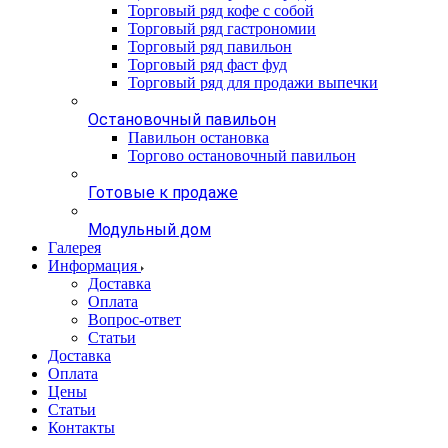
Торговый ряд кофе с собой
Торговый ряд гастрономии
Торговый ряд павильон
Торговый ряд фаст фуд
Торговый ряд для продажи выпечки
Остановочный павильон
Павильон остановка
Торгово остановочный павильон
Готовые к продаже
Модульный дом
Галерея
Информация
Доставка
Оплата
Вопрос-ответ
Статьи
Доставка
Оплата
Цены
Статьи
Контакты