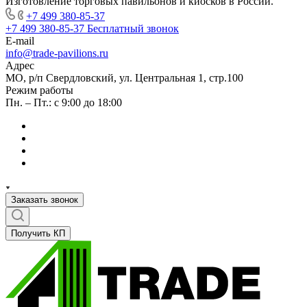
Изготовление торговых павильонов и киосков в России.
+7 499 380-85-37
+7 499 380-85-37
Бесплатный звонок
E-mail
info@trade-pavilions.ru
Адрес
МО, р/п Свердловский, ул. Центральная 1, стр.100
Режим работы
Пн. – Пт.: с 9:00 до 18:00
Заказать звонок
Получить КП