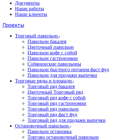
Документы
Наши работы
Наши клиенты
Проекты
Торговый павильон
Павильон бакалея
Цветочный павильон
Павильон кофе с собой
Павильон гастрономии
Собянинские павильоны
Павильон быстрого питания фаст фуд
Павильон для продажи выпечки
Торговые ряды и площади
Торговый ряд бакалея
Цветочный Торговый ряд
Торговый ряд кофе с собой
Торговый ряд гастрономии
Торговый ряд павильон
Торговый ряд фаст фуд
Торговый ряд для продажи выпечки
Остановочный павильон
Павильон остановка
Торгово остановочный павильон