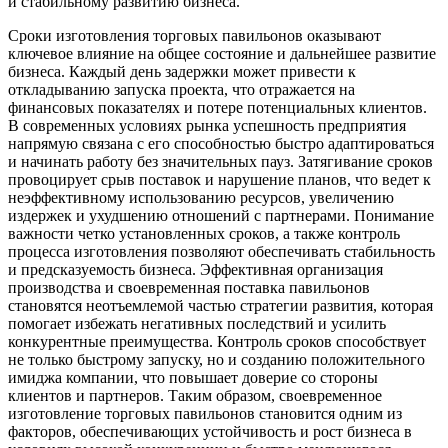
и стабильному развитию бизнеса.
Сроки изготовления торговых павильонов оказывают
ключевое влияние на общее состояние и дальнейшее развитие
бизнеса. Каждый день задержки может привести к
откладыванию запуска проекта, что отражается на
финансовых показателях и потере потенциальных клиентов.
В современных условиях рынка успешность предприятия
напрямую связана с его способностью быстро адаптироваться
и начинать работу без значительных пауз. Затягивание сроков
провоцирует срыв поставок и нарушение планов, что ведет к
неэффективному использованию ресурсов, увеличению
издержек и ухудшению отношений с партнерами. Понимание
важности четко установленных сроков, а также контроль
процесса изготовления позволяют обеспечивать стабильность
и предсказуемость бизнеса. Эффективная организация
производства и своевременная поставка павильонов
становятся неотъемлемой частью стратегии развития, которая
помогает избежать негативных последствий и усилить
конкурентные преимущества. Контроль сроков способствует
не только быстрому запуску, но и созданию положительного
имиджа компании, что повышает доверие со стороны
клиентов и партнеров. Таким образом, своевременное
изготовление торговых павильонов становится одним из
факторов, обеспечивающих устойчивость и рост бизнеса в