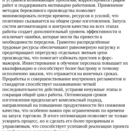
работ и поддерживать мотивацию работников. Применение
методик бережливого производства позволяет
минимизировать потери времени, ресурсов и усилий, что
позитивно сказывается на общем сроке изготовления. Запуск
систем автоматизации и контроля качества на всех этапах
работы создает дополнительный уровень эффективности и
исключает ошибки, которые могли бы привести к
необходимости переделок. Грамотно распределённые
трудовые ресурсы обеспечивают равномерную нагрузку и
предотвращают перегрузку отдельных звеньев цепи
производства, что помогает избежать простоев и форс-
мажоров. Инвестирование в обучение персонала повышает их
квалификацию и способствует более быстрому и точному
исполнению заказов, что отражается на конечных сроках.
Проработка и совершенствование внутренних регламентов и
стандартов способствует налаживанию четкой
последовательности действий, устраняя ненужные этапы и
сокращая общий цикл работы. Оптимизация сроков
изготовления предполагает комплексный подход,
направленный на повышение продуктивности без снижения
качества, что особенно важно при ограничениях по времени
на запуск торговли. В итоге оптимизация позволяет не только
ускорить процесс, но и сделать его более прозрачным и
управляемым, что способствует успешной реализации проекта