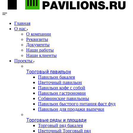
Главная
О нас
О компании
Реквизиты
Документы
Наши работы
Наши клиенты
Проекты
Торговый павильон
Павильон бакалея
Цветочный павильон
Павильон кофе с собой
Павильон гастрономии
Собянинские павильоны
Павильон быстрого питания фаст фуд
Павильон для продажи выпечки
Торговые ряды и площади
Торговый ряд бакалея
Цветочный Торговый ряд