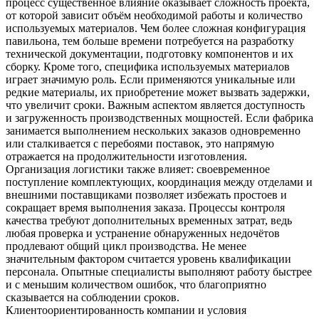
процесс существенное влияние оказывает сложность проекта,
от которой зависит объём необходимой работы и количество
используемых материалов. Чем более сложная конфигурация
павильона, тем больше времени потребуется на разработку
технической документации, подготовку компонентов и их
сборку. Кроме того, специфика используемых материалов
играет значимую роль. Если применяются уникальные или
редкие материалы, их приобретение может вызвать задержки,
что увеличит сроки. Важным аспектом является доступность
и загруженность производственных мощностей. Если фабрика
занимается выполнением нескольких заказов одновременно
или сталкивается с перебоями поставок, это напрямую
отражается на продолжительности изготовления.
Организация логистики также влияет: своевременное
поступление комплектующих, координация между отделами и
внешними поставщиками позволяет избежать простоев и
сокращает время выполнения заказа. Процессы контроля
качества требуют дополнительных временных затрат, ведь
любая проверка и устранение обнаруженных недочётов
продлевают общий цикл производства. Не менее
значительным фактором считается уровень квалификации
персонала. Опытные специалисты выполняют работу быстрее
и с меньшим количеством ошибок, что благоприятно
сказывается на соблюдении сроков.
Клиентоориентированность компании и условия