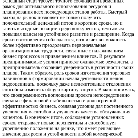
Успешный старт требует точного соблюдения временных
рамок для оптимального использования ресурсов и
планирования всех последующих этапов работы. Быстрый
выход на рынок позволяет не только получить
положительный денежный поток в короткие сроки, но и
занять выгодные позиции среди конкурентов, тем самым
повышая шансы на устойчивое развитие и расширение. Когда
сроки изготовления соблюдаются, возникает возможность
более эффективно преодолевать первоначальные
организационные трудности, связанные с налаживанием
бизнес-процессов и привлечением клиентов. В результате
предпринимаемые усилия приносят ожидаемые результаты, а
предприниматель сохраняет уверенность в успешности своих
планов. Таким образом, роль сроков изготовления торговых
павильонов в формировании начала деятельности нельзя
недооценивать, поскольку даже незначительные отклонения
способны изменить общую картину запуска. Важно понимать,
что своевременность воплощения проекта непосредственно
связана с финансовой стабильностью и долгосрочной
эффективностью бизнеса, создавая условия для постепенного
увеличения масштабов и улучшения качества обслуживания
клиентов. В конечном итоге, соблюдение установленных
сроков открывает новые перспективы и способствует
укреплению положения на рынке, что имеет решающее
значение для роста и устойчивости любой коммерческой