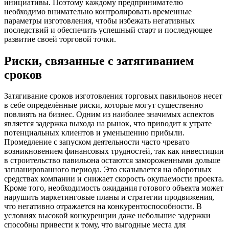
инициативы. Поэтому каждому предпринимателю
необходимо внимательно контролировать временные
параметры изготовления, чтобы избежать негативных
последствий и обеспечить успешный старт и последующее
развитие своей торговой точки.
Риски, связанные с затягиванием
сроков
Затягивание сроков изготовления торговых павильонов несет
в себе определённые риски, которые могут существенно
повлиять на бизнес. Одним из наиболее значимых аспектов
является задержка выхода на рынок, что приводит к утрате
потенциальных клиентов и уменьшению прибыли.
Промедление с запуском деятельности часто чревато
возникновением финансовых трудностей, так как инвестиции
в строительство павильона остаются замороженными дольше
запланированного периода. Это сказывается на оборотных
средствах компании и снижает скорость окупаемости проекта.
Кроме того, необходимость ожидания готового объекта может
нарушить маркетинговые планы и стратегии продвижения,
что негативно отражается на конкурентоспособности. В
условиях высокой конкуренции даже небольшие задержки
способны привести к тому, что выгодные места для