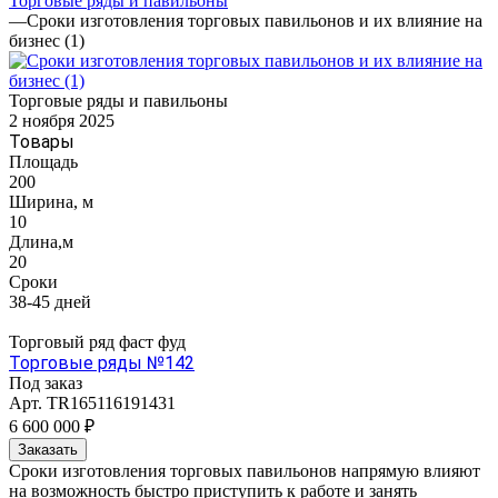
Торговые ряды и павильоны
—
Сроки изготовления торговых павильонов и их влияние на
бизнес (1)
Торговые ряды и павильоны
2 ноября 2025
Товары
Площадь
200
Ширина, м
10
Длина,м
20
Сроки
38-45 дней
Торговый ряд фаст фуд
Торговые ряды №142
Под заказ
Арт.
TR165116191431
6 600 000 ₽
Заказать
Сроки изготовления торговых павильонов напрямую влияют
на возможность быстро приступить к работе и занять