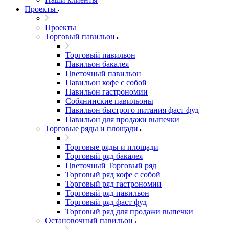
Проекты
Проекты
Торговый павильон
Торговый павильон
Павильон бакалея
Цветочный павильон
Павильон кофе с собой
Павильон гастрономии
Собянинские павильоны
Павильон быстрого питания фаст фуд
Павильон для продажи выпечки
Торговые ряды и площади
Торговые ряды и площади
Торговый ряд бакалея
Цветочный Торговый ряд
Торговый ряд кофе с собой
Торговый ряд гастрономии
Торговый ряд павильон
Торговый ряд фаст фуд
Торговый ряд для продажи выпечки
Остановочный павильон