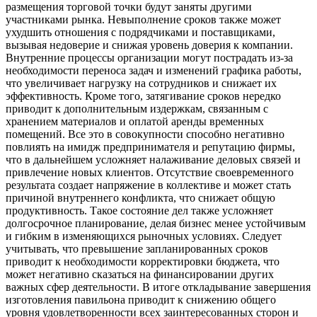
размещения торговой точки будут заняты другими
участниками рынка. Невыполнение сроков также может
ухудшить отношения с подрядчиками и поставщиками,
вызывая недоверие и снижая уровень доверия к компании.
Внутренние процессы организации могут пострадать из-за
необходимости переноса задач и изменений графика работы,
что увеличивает нагрузку на сотрудников и снижает их
эффективность. Кроме того, затягивание сроков нередко
приводит к дополнительным издержкам, связанным с
хранением материалов и оплатой аренды временных
помещений. Все это в совокупности способно негативно
повлиять на имидж предпринимателя и репутацию фирмы,
что в дальнейшем усложняет налаживание деловых связей и
привлечение новых клиентов. Отсутствие своевременного
результата создает напряжение в коллективе и может стать
причиной внутреннего конфликта, что снижает общую
продуктивность. Такое состояние дел также усложняет
долгосрочное планирование, делая бизнес менее устойчивым
и гибким в изменяющихся рыночных условиях. Следует
учитывать, что превышение запланированных сроков
приводит к необходимости корректировки бюджета, что
может негативно сказаться на финансировании других
важных сфер деятельности. В итоге откладывание завершения
изготовления павильона приводит к снижению общего
уровня удовлетворенности всех заинтересованных сторон и